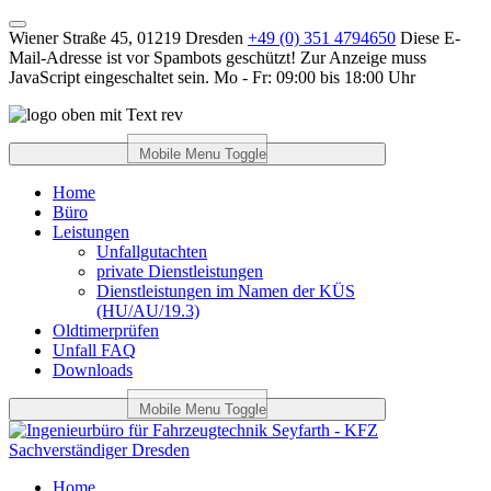
Wiener Straße 45, 01219 Dresden
+49 (0) 351 4794650
Diese E-
Mail-Adresse ist vor Spambots geschützt! Zur Anzeige muss
JavaScript eingeschaltet sein.
Mo - Fr: 09:00 bis 18:00 Uhr
Mobile Menu Toggle
Home
Büro
Leistungen
Unfallgutachten
private Dienstleistungen
Dienstleistungen im Namen der KÜS
(HU/AU/19.3)
Oldtimerprüfen
Unfall FAQ
Downloads
Mobile Menu Toggle
Home