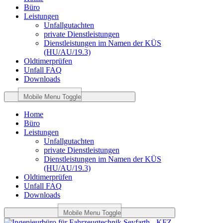
Büro
Leistungen
Unfallgutachten
private Dienstleistungen
Dienstleistungen im Namen der KÜS
(HU/AU/19.3)
Oldtimerprüfen
Unfall FAQ
Downloads
Mobile Menu Toggle
Home
Büro
Leistungen
Unfallgutachten
private Dienstleistungen
Dienstleistungen im Namen der KÜS
(HU/AU/19.3)
Oldtimerprüfen
Unfall FAQ
Downloads
Mobile Menu Toggle