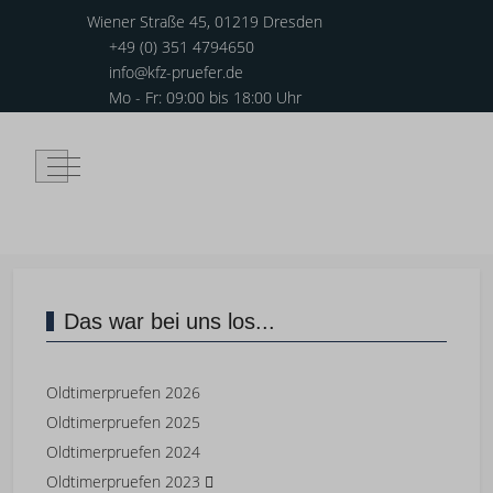
Wiener Straße 45, 01219 Dresden
+49 (0) 351 4794650
info@kfz-pruefer.de
Mo - Fr: 09:00 bis 18:00 Uhr
Mobile Menu Toggle
Das war bei uns los...
Oldtimerpruefen 2026
Oldtimerpruefen 2025
Oldtimerpruefen 2024
Oldtimerpruefen 2023