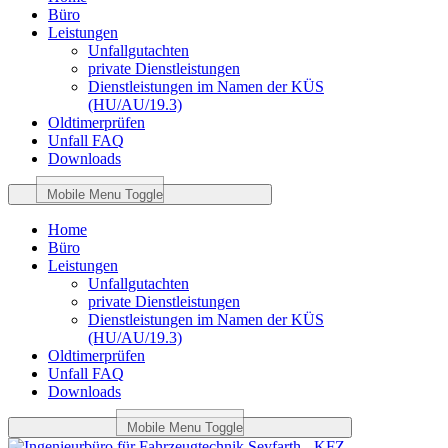
Büro
Leistungen
Unfallgutachten
private Dienstleistungen
Dienstleistungen im Namen der KÜS
(HU/AU/19.3)
Oldtimerprüfen
Unfall FAQ
Downloads
Mobile Menu Toggle
Home
Büro
Leistungen
Unfallgutachten
private Dienstleistungen
Dienstleistungen im Namen der KÜS
(HU/AU/19.3)
Oldtimerprüfen
Unfall FAQ
Downloads
Mobile Menu Toggle