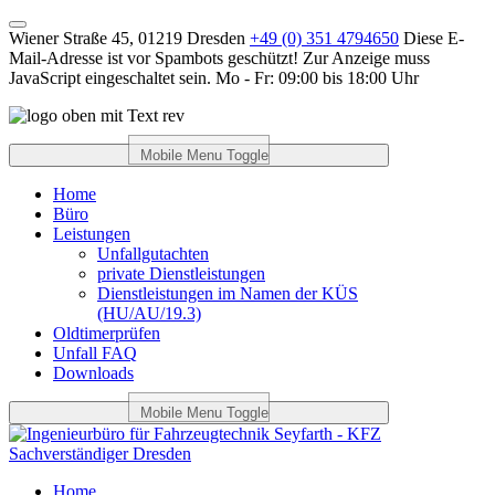
Wiener Straße 45, 01219 Dresden
+49 (0) 351 4794650
Diese E-
Mail-Adresse ist vor Spambots geschützt! Zur Anzeige muss
JavaScript eingeschaltet sein.
Mo - Fr: 09:00 bis 18:00 Uhr
Mobile Menu Toggle
Home
Büro
Leistungen
Unfallgutachten
private Dienstleistungen
Dienstleistungen im Namen der KÜS
(HU/AU/19.3)
Oldtimerprüfen
Unfall FAQ
Downloads
Mobile Menu Toggle
Home