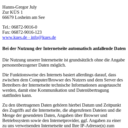
Hanns-Gregor July
Zur KÜS 1
66679 Losheim am See
Tel.: 06872-9016-0
Fax: 06872-9016-123
www.kues.de ·
info@kues.de
Bei der Nutzung der Internetseite automatisch anfallende Daten
Die Nutzung unserer Internetseite ist grundsätzlich ohne die Angabe
personenbezogener Daten möglich.
Die Funktionsweise des Internets basiert allerdings darauf, dass
zwischen dem Computer/Browser des Nutzers und dem Server des
Betreibers der Internetseite technische Informationen ausgetauscht
werden, damit eine Kommunikation und Datenübertragung
stattfinden kann.
Zu den übertragenen Daten gehören hierbei Datum und Zeitpunkt
des Zugriffs auf die Internetseite, die abgerufenen Dateien und die
Menge der gesendeten Daten, Angaben über Browser und
Betriebssystem sowie den Internetprovider, ggf. Angaben zu einer
zu uns verweisenden Internetseite und Ihre IP-Adresse(n) zum