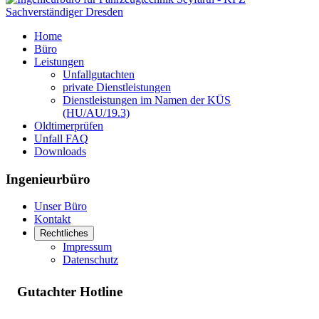
Home
Büro
Leistungen
Unfallgutachten
private Dienstleistungen
Dienstleistungen im Namen der KÜS
(HU/AU/19.3)
Oldtimerprüfen
Unfall FAQ
Downloads
Ingenieurbüro
Unser Büro
Kontakt
Rechtliches
Impressum
Datenschutz
Gutachter Hotline