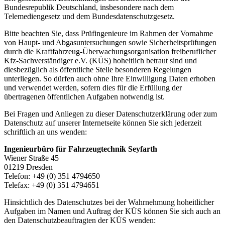
Bundesrepublik Deutschland, insbesondere nach dem
Telemediengesetz und dem Bundesdatenschutzgesetz.
Bitte beachten Sie, dass Prüfingenieure im Rahmen der Vornahme
von Haupt- und Abgasuntersuchungen sowie Sicherheitsprüfungen
durch die Kraftfahrzeug-Überwachungsorganisation freiberuflicher
Kfz-Sachverständiger e.V. (KÜS) hoheitlich betraut sind und
diesbezüglich als öffentliche Stelle besonderen Regelungen
unterliegen. So dürfen auch ohne Ihre Einwilligung Daten erhoben
und verwendet werden, sofern dies für die Erfüllung der
übertragenen öffentlichen Aufgaben notwendig ist.
Bei Fragen und Anliegen zu dieser Datenschutzerklärung oder zum
Datenschutz auf unserer Internetseite können Sie sich jederzeit
schriftlich an uns wenden:
Ingenieurbüro für Fahrzeugtechnik Seyfarth
Wiener Straße 45
01219 Dresden
Telefon: +49 (0) 351 4794650
Telefax: +49 (0) 351 4794651
Hinsichtlich des Datenschutzes bei der Wahrnehmung hoheitlicher
Aufgaben im Namen und Auftrag der KÜS können Sie sich auch an
den Datenschutzbeauftragten der KÜS wenden: