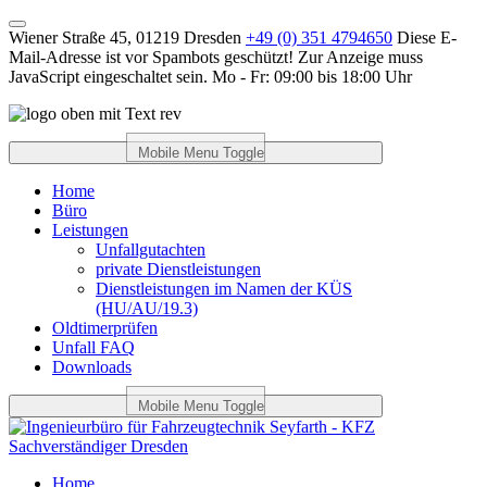
Wiener Straße 45, 01219 Dresden
+49 (0) 351 4794650
Diese E-
Mail-Adresse ist vor Spambots geschützt! Zur Anzeige muss
JavaScript eingeschaltet sein.
Mo - Fr: 09:00 bis 18:00 Uhr
Mobile Menu Toggle
Home
Büro
Leistungen
Unfallgutachten
private Dienstleistungen
Dienstleistungen im Namen der KÜS
(HU/AU/19.3)
Oldtimerprüfen
Unfall FAQ
Downloads
Mobile Menu Toggle
Home