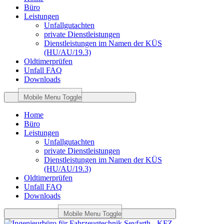
Büro
Leistungen
Unfallgutachten
private Dienstleistungen
Dienstleistungen im Namen der KÜS
(HU/AU/19.3)
Oldtimerprüfen
Unfall FAQ
Downloads
Mobile Menu Toggle
Home
Büro
Leistungen
Unfallgutachten
private Dienstleistungen
Dienstleistungen im Namen der KÜS
(HU/AU/19.3)
Oldtimerprüfen
Unfall FAQ
Downloads
Mobile Menu Toggle