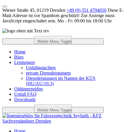
Wiener Straße 45, 01219 Dresden
+49 (0) 351 4794650
Diese E-
Mail-Adresse ist vor Spambots geschützt! Zur Anzeige muss
JavaScript eingeschaltet sein.
Mo - Fr: 09:00 bis 18:00 Uhr
Mobile Menu Toggle
Home
Büro
Leistungen
Unfallgutachten
private Dienstleistungen
Dienstleistungen im Namen der KÜS
(HU/AU/19.3)
Oldtimerprüfen
Unfall FAQ
Downloads
Mobile Menu Toggle
Home