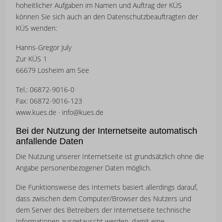
hoheitlicher Aufgaben im Namen und Auftrag der KÜS
können Sie sich auch an den Datenschutzbeauftragten der
KÜS wenden:
Hanns-Gregor July
Zur KÜS 1
66679 Losheim am See
Tel.: 06872-9016-0
Fax: 06872-9016-123
www.kues.de ·
info@kues.de
Bei der Nutzung der Internetseite automatisch
anfallende Daten
Die Nutzung unserer Internetseite ist grundsätzlich ohne die
Angabe personenbezogener Daten möglich.
Die Funktionsweise des Internets basiert allerdings darauf,
dass zwischen dem Computer/Browser des Nutzers und
dem Server des Betreibers der Internetseite technische
Informationen ausgetauscht werden, damit eine